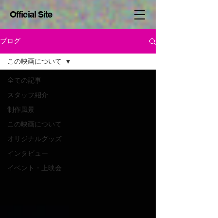
Official Site
ブログ
この映画について
全ての記事
スタッフ紹介
制作風景
この映画について
オリジナルグッズ
インタビュー
イベント・上映会