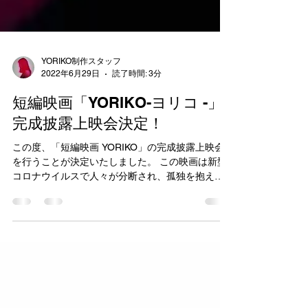
YORIKO制作スタッフ
2022年6月29日
読了時間: 3分
短編映画「YORIKO-ヨリコ -」
完成披露上映会決定！
この度、「短編映画 YORIKO」の完成披露上映会
を行うことが決定いたしました。 この映画は新型
コロナウイルスで人々が分断され、孤独を抱えた
世界で生きる35歳のヨリコ を通じて、「人間にと
って本当に大切なものは何か？」を問いかける作
品になっています。...