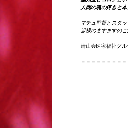
人間の魂の疼きと本
マチュ監督とスタッ
皆様のますますのご
清山会医療福祉グル
＝＝＝＝＝＝＝＝＝