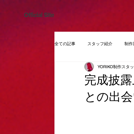
Official Site
全ての記事
スタッフ紹介
制作
YORIKO制作スタ
完成披露
との出会