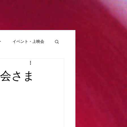
ー
イベント・上映会
山会さま