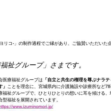
O-ヨリコ-」の制作過程でご縁があり、ご協賛いただいた
療福祉グループ」さまです。
会医療福祉グループは
「自立と共生の権理を尊ぶナラテ
す」
ことを理念に、宮城県内に介護施設や診療所など7
療福祉グループで、ひとりひとりの想いに耳を傾ける、
合型福祉を展開されています。
https://www.izuminomori.jp/