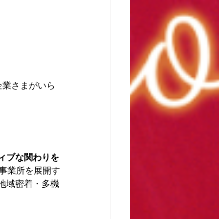
企業さまがいら
ィブな関わりを
8事業所を展開す
地域密着・多機