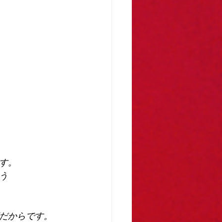
す。
う
だからです。