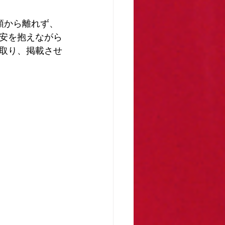
頭から離れず、
安を抱えながら
取り、掲載させ