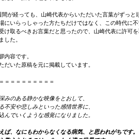
週間が経っても、山崎代表からいただいた言葉がずっと
場にいらっしゃった方たちだけではなく、この時代に不
受け取るべきお言葉だと思ったので、山崎代表に許可を
ました。
拶内容です。
ただいた原稿を元に掲載しています。
＝＝＝＝＝＝＝＝＝＝
深みのある静かな映像をとおして、
る不安や悲しみといった感情世界に、
込んでいくような感覚になりました。
えば、なにもわからなくなる病気、と思われがちです。