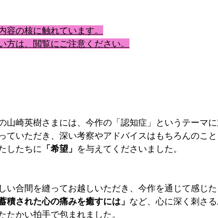
内容の核に触れています。
い方は、閲覧にご注意ください。
の山崎英樹さまには、今作の「認知症」というテーマに
っていただき、深い考察やアドバイスはもちろんのこと
たしたちに
「希望」
を与えてくださいました。
しい合間を縫ってお越しいただき、今作を通じて感じた
蓄積された心の痛みを癒すには」
など、心に深く刺さる
たたかい拍手で包まれました。