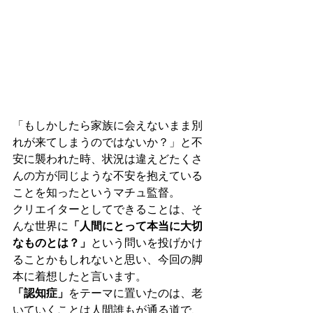
「もしかしたら家族に会えないまま別
れが来てしまうのではないか？」と不
安に襲われた時、状況は違えどたくさ
んの方が同じような不安を抱えている
ことを知ったというマチュ監督。
クリエイターとしてできることは、そ
んな世界に
「人間にとって本当に大切
なものとは？」
という問いを投げかけ
ることかもしれないと思い、今回の脚
本に着想したと言います。
「認知症」
をテーマに置いたのは、老
いていくことは人間誰もが通る道で、