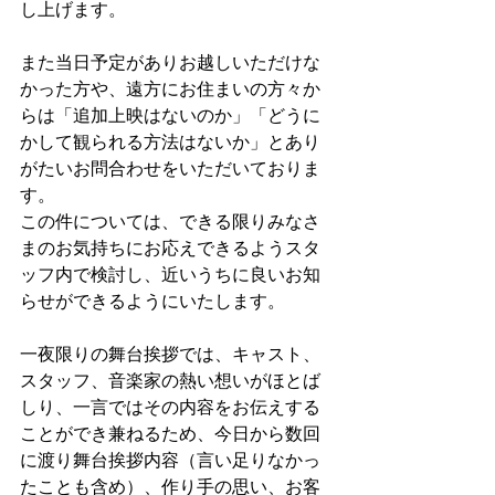
し上げます。
また当日予定がありお越しいただけな
かった方や、遠方にお住まいの方々か
らは「追加上映はないのか」「どうに
かして観られる方法はないか」とあり
がたいお問合わせをいただいておりま
す。
この件については、できる限りみなさ
まのお気持ちにお応えできるようスタ
ッフ内で検討し、近いうちに良いお知
らせができるようにいたします。
一夜限りの舞台挨拶では、キャスト、
スタッフ、音楽家の熱い想いがほとば
しり、一言ではその内容をお伝えする
ことができ兼ねるため、今日から数回
に渡り舞台挨拶内容（言い足りなかっ
たことも含め）、作り手の思い、お客